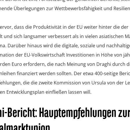
hende Überlegungen zur Wettbewerbsfähigkeit und Resilien
ervor, dass die Produktivität in der EU weiter hinter die de
lt und sich langsamer verbessert als in vielen asiatischen M
na. Darüber hinaus wird die digitale, soziale und nachhaltig
ation der EU-Volkswirtschaft Investitionen in Höhe von jäh
iarden Euro erfordern, die nach Meinung von Draghi durch d
leihen finanziert werden sollten. Der etwa 400-seitige Beric
ehlungen, die die zweite Kommission von Ursula von der Le
en Entwicklungsplan einfließen lassen will.
hi-Bericht: Hauptempfehlungen zu
talmarktunion