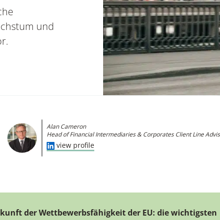
sche
achstum und
r.
Alan Cameron
Head of Financial Intermediaries & Corporates Client Line Advis
view profile
kunft der Wettbewerbsfähigkeit der EU: die wichtigsten