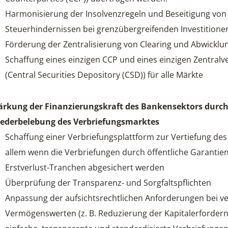
Harmonisierung der Insolvenzregeln und Beseitigung von
Steuerhindernissen bei grenzübergreifenden Investitione
Förderung der Zentralisierung von Clearing und Abwicklu
Schaffung eines einzigen CCP und eines einzigen Zentral
(Central Securities Depository (CSD)) für alle Märkte
ärkung der Finanzierungskraft des Bankensektors durc
ederbelebung des Verbriefungsmarktes
Schaffung einer Verbriefungsplattform zur Vertiefung des
allem wenn die Verbriefungen durch öffentliche Garantie
Erstverlust-Tranchen abgesichert werden
Überprüfung der Transparenz- und Sorgfaltspflichten
Anpassung der aufsichtsrechtlichen Anforderungen bei ve
Vermögenswerten (z. B. Reduzierung der Kapitalerfordern