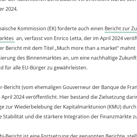
r 2024.
päische Kommission (EK) forderte auch einen
Bericht zur Z
arktes
an, verfasst von Enrico Letta, der im April 2024 veröf
er Bericht mit dem Titel „Much more than a market“ mahnt 
ierung des Binnenmarktes an, um eine nachhaltige Zukunf
 für alle EU-Bürger zu gewährleisten.
r-Bericht (vom ehemaligen Gouverneur der Banque de Franc
April 2024 veröffentlicht. Hier bestand die Zielsetzung dari
ge zur Wiederbelebung der Kapitalmarktunion (KMU) durch
le Stabilität und die stärkere Integration der Finanzmärkte 
i-Bericht ist eine Fortsetzung der genannten Berichte, stell