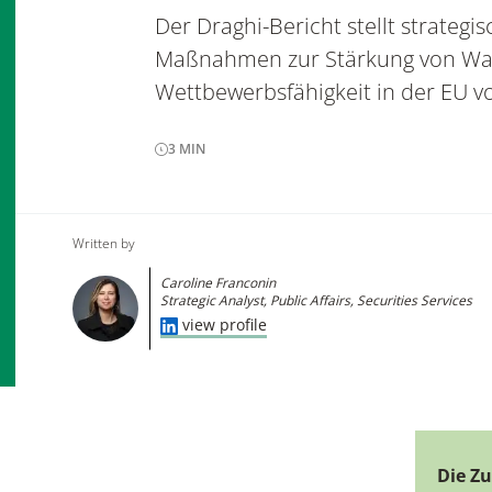
Der Draghi-Bericht stellt strategi
Maßnahmen zur Stärkung von W
Wettbewerbsfähigkeit in der EU vo
3
MIN
Written by
Caroline Franconin
Strategic Analyst, Public Affairs, Securities Services
view profile
Die Zu