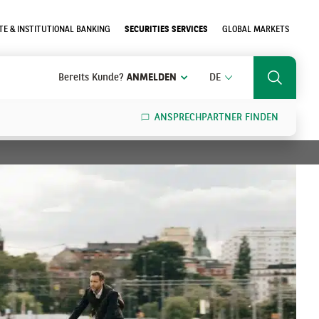
E & INSTITUTIONAL BANKING
SECURITIES SERVICES
GLOBAL MARKETS
DEUTSCH
Bereits Kunde?
ANMELDEN
DE
Search
ANSPRECHPARTNER FINDEN
SEARCH