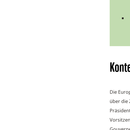
Konte
Die Euro
über die
Präsident
Vorsitzen
Gouverneu