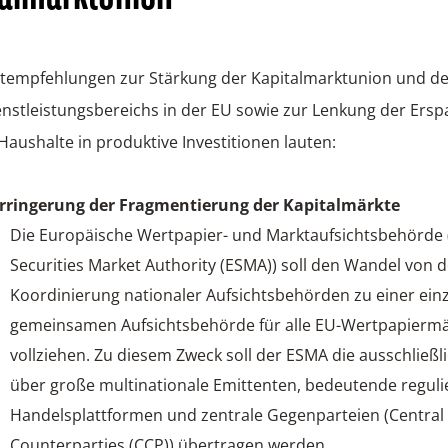
tempfehlungen zur Stärkung der Kapitalmarktunion und d
nstleistungsbereichs in der EU sowie zur Lenkung der Ersp
Haushalte in produktive Investitionen lauten:
rringerung der Fragmentierung der Kapitalmärkte
Die Europäische Wertpapier- und Marktaufsichtsbehörde
Securities Market Authority (ESMA)) soll den Wandel von 
Koordinierung nationaler Aufsichtsbehörden zu einer ein
gemeinsamen Aufsichtsbehörde für alle EU-Wertpapiermä
vollziehen. Zu diesem Zweck soll der ESMA die ausschließl
über große multinationale Emittenten, bedeutende reguli
Handelsplattformen und zentrale Gegenparteien (Central
Counterparties (CCP)) übertragen werden.