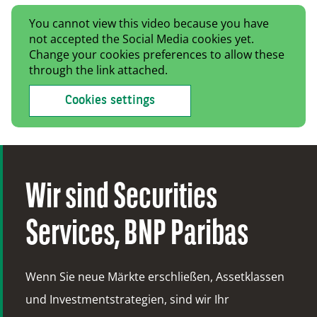
You cannot view this video because you have
not accepted the Social Media cookies yet.
Change your cookies preferences to allow these
through the link attached.
Cookies settings
Wir sind Securities
Services, BNP Paribas
Wenn Sie neue Märkte erschließen, Assetklassen
und Investmentstrategien, sind wir Ihr