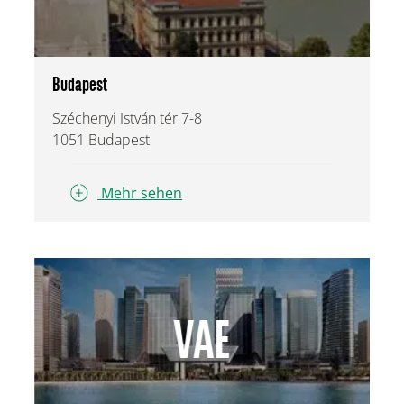
Budapest
Széchenyi István tér 7-8
1051 Budapest
Mehr sehen
VAE