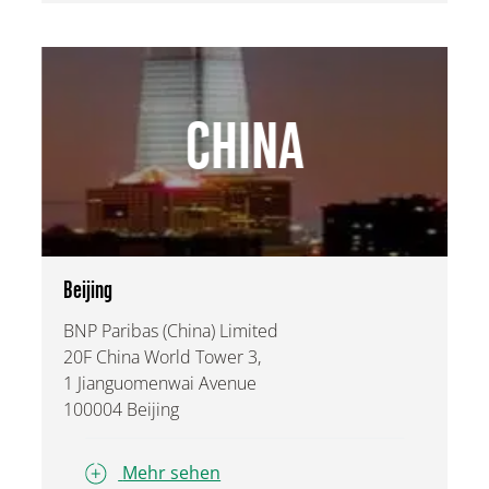
CHINA
Beijing
BNP Paribas (China) Limited
20F China World Tower 3,
1 Jianguomenwai Avenue
100004 Beijing
Mehr sehen