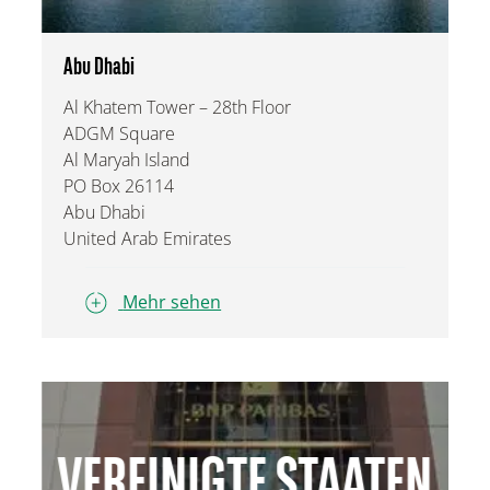
Abu Dhabi
Al Khatem Tower – 28th Floor
ADGM Square
Al Maryah Island
PO Box 26114
Abu Dhabi
United Arab Emirates
Mehr sehen
VEREINIGTE STAATEN