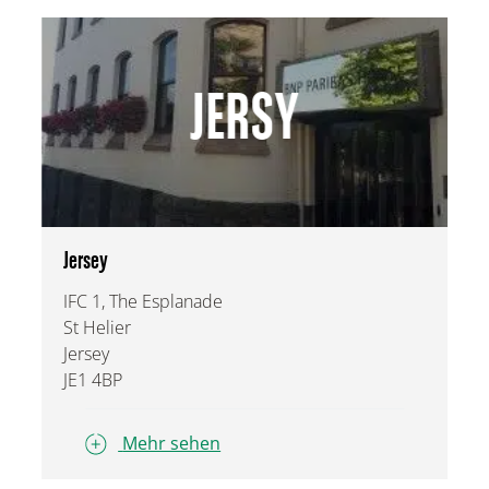
JERSY
Jersey
IFC 1, The Esplanade
St Helier
Jersey
JE1 4BP
Mehr sehen