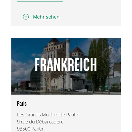
Mehr sehen
FRANKREICH
Paris
Les Grands Moulins de Pantin
9 rue du Débarcadère
93500 Pantin