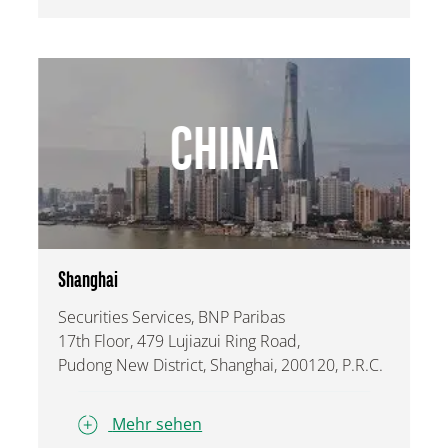
CHINA
Shanghai
Securities Services, BNP Paribas
17th Floor, 479 Lujiazui Ring Road,
Pudong New District, Shanghai, 200120, P.R.C.
Mehr sehen