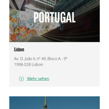
PORTUGAL
Lisbon
Av. D. João II, nº 49, Bloco A - 9º
1998-028 Lisbon
Mehr sehen