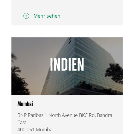
Mehr sehen
INDIEN
Mumbai
BNP Paribas 1 North Avenue BKC Rd, Bandra
East
400 051 Mumbai