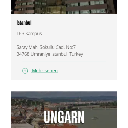
Istanbul
TEB Kampus
Saray Mah. Sokullu Cad. No:7
34768 Umraniye Istanbul, Turkey
Mehr sehen
UNGARN