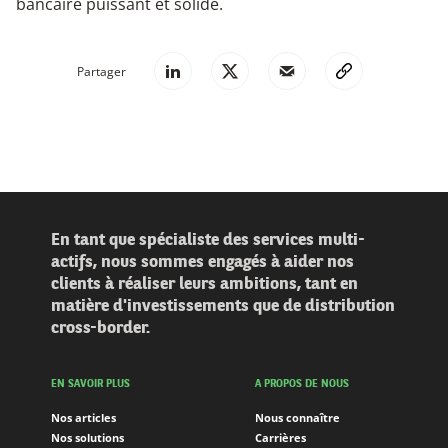
bancaire puissant et solide.
Partager
En tant que spécialiste des services multi-
actifs, nous sommes engagés à aider nos
clients à réaliser leurs ambitions, tant en
matière d'investissements que de distribution
cross-border.
EN SAVOIR PLUS
A PROPOS DE NOUS
Nos articles
Nous connaître
Nos solutions
Carrières