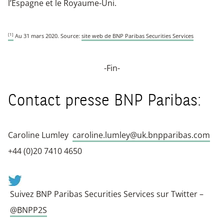
l’Espagne et le Royaume-Uni.
[1]
Au 31 mars 2020. Source:
site web de BNP Paribas Securities Services
-Fin-
Contact presse BNP Paribas:
Caroline Lumley
caroline.lumley@uk.bnpparibas.com
+44 (0)20 7410 4650
Suivez BNP Paribas Securities Services sur Twitter –
@BNPP2S