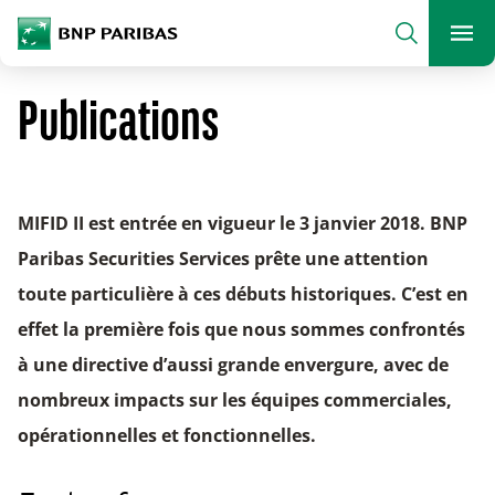
archform
Search
BNP Paribas
footer
Me
Que recherchez-vous ?
Publications
SEARCH
MIFID II est entrée en vigueur le 3 janvier 2018. BNP
Paribas Securities Services prête une attention
toute particulière à ces débuts historiques. C’est en
effet la première fois que nous sommes confrontés
à une directive d’aussi grande envergure, avec de
nombreux impacts sur les équipes commerciales,
opérationnelles et fonctionnelles.