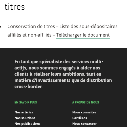
titres
Conservation de titres – Liste des sous-dépositaires
affiliés et non-affiliés –
Télécharger le document
En tant que spécialiste des services multi-
actifs, nous sommes engagés à aider nos
clients à réaliser leurs ambitions, tant en
matière d'investissements que de distribution
cross-border.
EN SAVOIR PLUS
A PROPOS DE NOUS
Nos articles
Nous connaître
Nos solutions
Carrières
Nos publications
Nous contacter