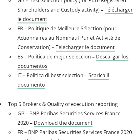
GB – Best Selection policy (for Pure Registered
Shareholders and Custody activity)
–
Télécharger
le document
FR – Politique de Meilleure Sélection (pour
Actionnaires au Nominatif Pur et Activité de
Conservation) –
Télécharger le document
ES – Politica de mejor seleccion
–
Descargar los
documentos
IT – Politica di best selection
–
Scarica il
documento
Top 5 Brokers & Quality of execution reporting
GB – BNP Paribas Securities Services France
2020
–
Download the document
FR – BNP Paribas Securities Services France 2020