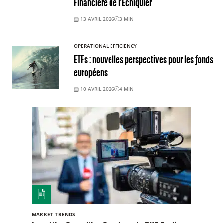
Financière de l’Échiquier
13 AVRIL 2026
3
MIN
OPERATIONAL EFFICIENCY
ETFs : nouvelles perspectives pour les fonds
européens
10 AVRIL 2026
4
MIN
MARKET TRENDS