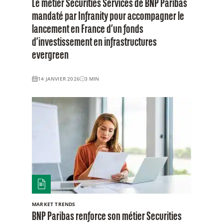
Le métier Securities Services de BNP Paribas
mandaté par Infranity pour accompagner le
lancement en France d’un fonds
d’investissement en infrastructures
evergreen
14 JANVIER 2026
3
MIN
MARKET TRENDS
BNP Paribas renforce son métier Securities