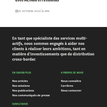
20 OCTOBRE 2022
6
MIN
En tant que spécialiste des services multi-
actifs, nous sommes engagés à aider nos
clients à réaliser leurs ambitions, tant en
matière d'investissements que de distribution
cross-border.
EN SAVOIR PLUS
A PROPOS DE NOUS
Nos articles
Nous connaître
Nos solutions
Carrières
Nos publications
Nous contacter
Nos communiqués de presse
SUIVEZ-NOUS