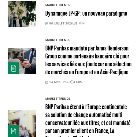
MARKET TRENDS
Dynamique LP-GP : un nouveau paradigme
06 JUILLET 2026
3
MIN
MARKET TRENDS
BNP Paribas mandaté par Janus Henderson
Group comme partenaire bancaire clé pour
les services liés aux fonds sur une sélection
de marchés en Europe et en Asie-Pacifique
14 AVRIL 2026
4
MIN
MARKET TRENDS
BNP Paribas étend à l’Europe continentale
sa solution de change automatisé multi-
conservateur liée aux titres, et est mandaté
par son premier client en France, La