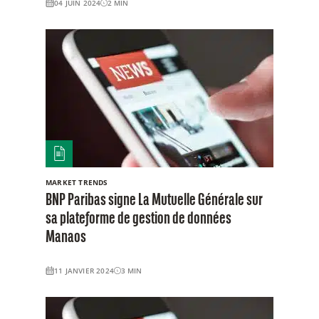
04 JUIN 2024
2
MIN
MARKET TRENDS
BNP Paribas signe La Mutuelle Générale sur
sa plateforme de gestion de données
Manaos
11 JANVIER 2024
3
MIN