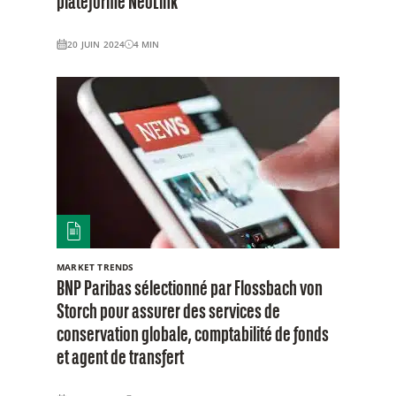
plateforme NeoLink
20 JUIN 2024
4
MIN
MARKET TRENDS
BNP Paribas sélectionné par Flossbach von
Storch pour assurer des services de
conservation globale, comptabilité de fonds
et agent de transfert