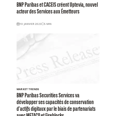
BNP Paribas et CACEIS créent Uptevia, nouvel
acteur des Services aux Émetteurs
10 JANVIER 2023
5
MIN
MARKET TRENDS
BNP Paribas Securities Services va
développer ses capacités de conservation
d’actifs digitaux par le biais de partenariats
avec METACO et Fireblocks