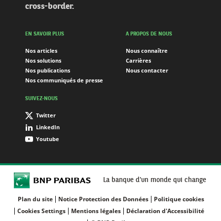
cross-border.
EN SAVOIR PLUS
A PROPOS DE NOUS
Nos articles
Nous connaître
Nos solutions
Carrières
Nos publications
Nous contacter
Nos communiqués de presse
SUIVEZ-NOUS
Twitter
LinkedIn
Youtube
La banque d'un monde qui change
Plan du site
Notice Protection des Données
Politique cookies
Cookies Settings
Mentions légales
Déclaration d'Accessibilité