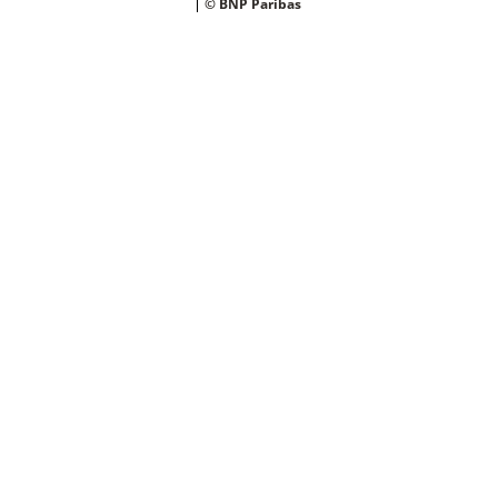
© BNP Paribas